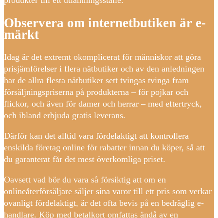
produkter till ett utlämningsställe.
Observera om internetbutiken är e-
märkt
Idag är det extremt okomplicerat för människor att göra
prisjämförelser i flera nätbutiker och av den anledningen
har de allra flesta nätbutiker sett tvingas tvinga fram
försäljningspriserna på produkterna – för pojkar och
flickor, och även för damer och herrar – med eftertryck,
och ibland erbjuda gratis leverans.
Därför kan det alltid vara fördelaktigt att kontrollera
enskilda företag online för rabatter innan du köper, så att
du garanterat får det mest överkomliga priset.
Oavsett vad bör du vara så försiktig att om en
onlineåterförsäljare säljer sina varor till ett pris som verkar
ovanligt fördelaktigt, är det ofta bevis på en bedräglig e-
handlare. Köp med betalkort omfattas ändå av en