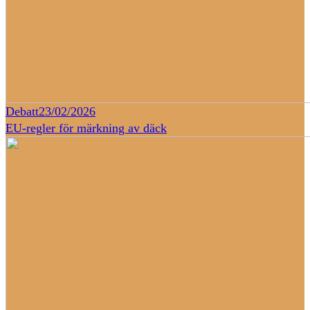
Debatt
23/02/2026
EU-regler för märkning av däck