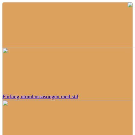
Förläng utomhussäsongen med stil