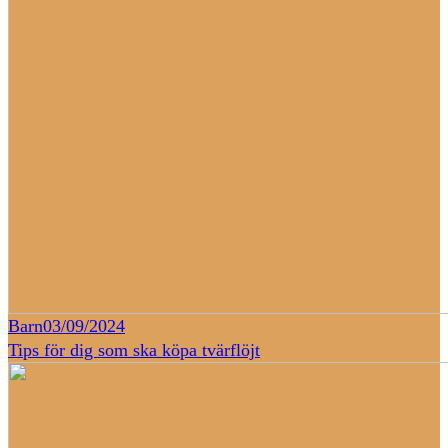
Barn
03/09/2024
Tips för dig som ska köpa tvärflöjt