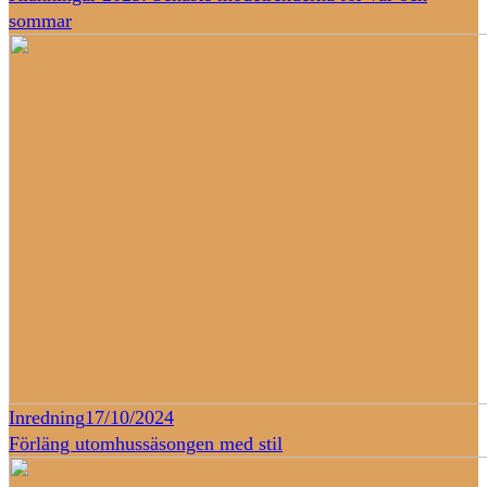
sommar
Inredning
17/10/2024
Förläng utomhussäsongen med stil