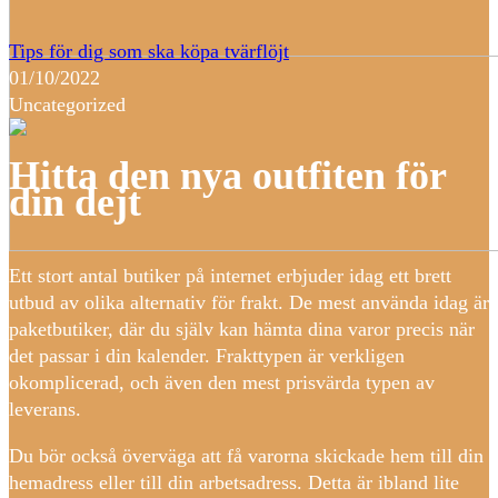
Tips för dig som ska köpa tvärflöjt
01/10/2022
Uncategorized
Hitta den nya outfiten för
din dejt
Ett stort antal butiker på internet erbjuder idag ett brett
utbud av olika alternativ för frakt. De mest använda idag är
paketbutiker, där du själv kan hämta dina varor precis när
det passar i din kalender. Frakttypen är verkligen
okomplicerad, och även den mest prisvärda typen av
leverans.
Du bör också överväga att få varorna skickade hem till din
hemadress eller till din arbetsadress. Detta är ibland lite