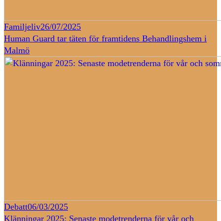
Familjeliv
26/07/2025
Human Guard tar täten för framtidens Behandlingshem i
Malmö
Debatt
06/03/2025
Klänningar 2025: Senaste modetrenderna för vår och