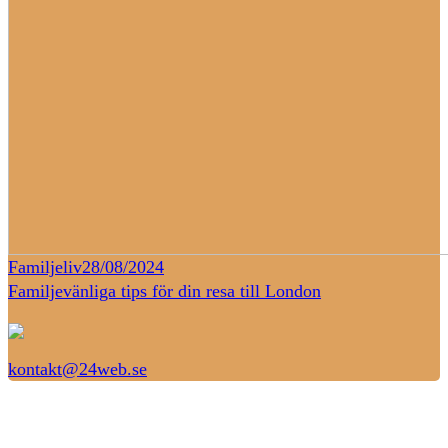
Familjeliv
28/08/2024
Familjevänliga tips för din resa till London
kontakt@24web.se