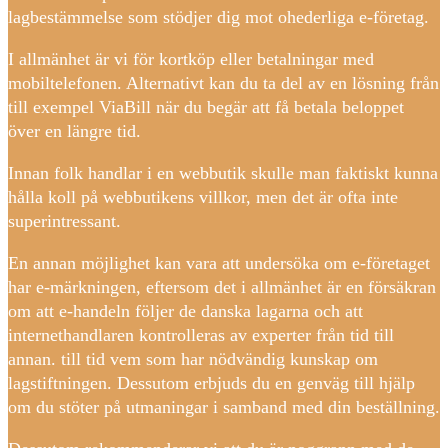
lagbestämmelse som stödjer dig mot ohederliga e-företag.
I allmänhet är vi för kortköp eller betalningar med
mobiltelefonen. Alternativt kan du ta del av en lösning från
till exempel ViaBill när du begär att få betala beloppet
över en längre tid.
Innan folk handlar i en webbutik skulle man faktiskt kunna
hålla koll på webbutikens villkor, men det är ofta inte
superintressant.
En annan möjlighet kan vara att undersöka om e-företaget
har e-märkningen, eftersom det i allmänhet är en försäkran
om att e-handeln följer de danska lagarna och att
internethandlaren kontrolleras av experter från tid till
annan. till tid vem som har nödvändig kunskap om
lagstiftningen. Dessutom erbjuds du en genväg till hjälp
om du stöter på utmaningar i samband med din beställning.