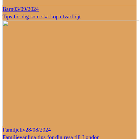
Barn
03/09/2024
Tips för dig som ska köpa tvärflöjt
Familjeliv
28/08/2024
Familjevänliga tips för din resa till London