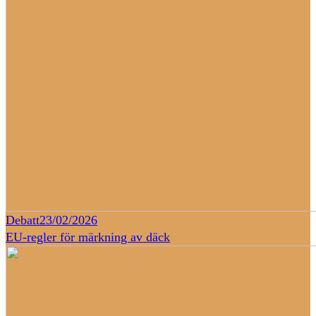
Debatt
23/02/2026
EU-regler för märkning av däck