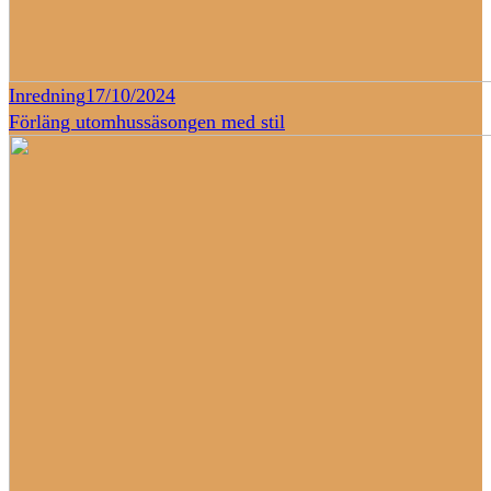
Inredning
17/10/2024
Förläng utomhussäsongen med stil