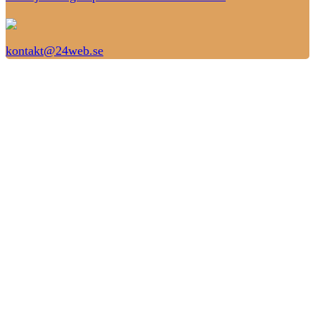
kontakt@24web.se