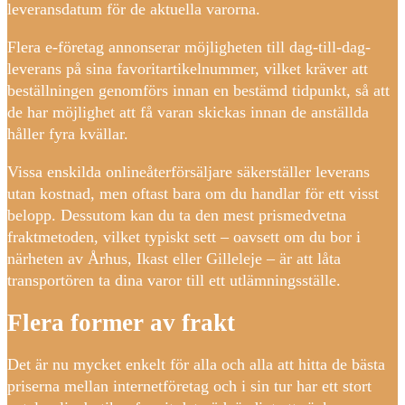
leveransdatum för de aktuella varorna.
Flera e-företag annonserar möjligheten till dag-till-dag-
leverans på sina favoritartikelnummer, vilket kräver att
beställningen genomförs innan en bestämd tidpunkt, så att
de har möjlighet att få varan skickas innan de anställda
håller fyra kvällar.
Vissa enskilda onlineåterförsäljare säkerställer leverans
utan kostnad, men oftast bara om du handlar för ett visst
belopp. Dessutom kan du ta den mest prismedvetna
fraktmetoden, vilket typiskt sett – oavsett om du bor i
närheten av Århus, Ikast eller Gilleleje – är att låta
transportören ta dina varor till ett utlämningsställe.
Flera former av frakt
Det är nu mycket enkelt för alla och alla att hitta de bästa
priserna mellan internetföretag och i sin tur har ett stort