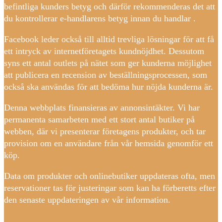
befintliga kunders betyg och därför rekommenderas det att
du kontrollerar e-handlarens betyg innan du handlar .
Facebook leder också till alltid trevliga lösningar för att få
ett intryck av internetföretagets kundnöjdhet. Dessutom
syns ett antal outlets på nätet som ger kunderna möjlighet
att publicera en recension av beställningsprocessen, som
också ska användas för att bedöma hur nöjda kunderna är.
Denna webbplats finansieras av annonsintäkter. Vi har
permanenta samarbeten med ett stort antal butiker på
webben, där vi presenterar företagens produkter, och tar
provision om en användare från vår hemsida genomför ett
köp.
Data om produkter och onlinebutiker uppdateras ofta, men
reservationer tas för justeringar som kan ha förberetts efter
den senaste uppdateringen av vår information.