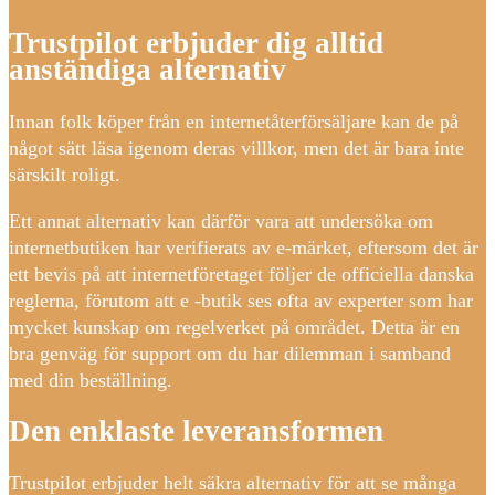
Trustpilot erbjuder dig alltid
anständiga alternativ
Innan folk köper från en internetåterförsäljare kan de på
något sätt läsa igenom deras villkor, men det är bara inte
särskilt roligt.
Ett annat alternativ kan därför vara att undersöka om
internetbutiken har verifierats av e-märket, eftersom det är
ett bevis på att internetföretaget följer de officiella danska
reglerna, förutom att e -butik ses ofta av experter som har
mycket kunskap om regelverket på området. Detta är en
bra genväg för support om du har dilemman i samband
med din beställning.
Den enklaste leveransformen
Trustpilot erbjuder helt säkra alternativ för att se många