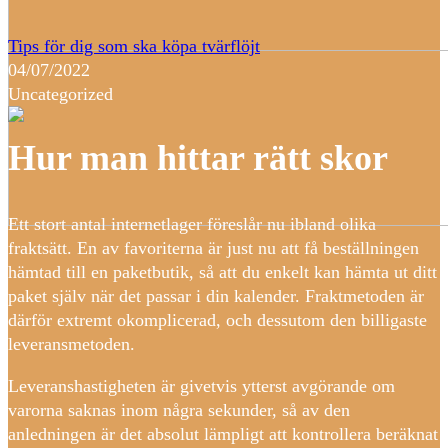
Tips för dig som ska köpa tvärflöjt
04/07/2022
Uncategorized
Hur man hittar rätt skor
Ett stort antal internetlager föreslår nu ibland olika
fraktsätt. En av favoriterna är just nu att få beställningen
hämtad till en paketbutik, så att du enkelt kan hämta ut ditt
paket själv när det passar i din kalender. Fraktmetoden är
därför extremt okomplicerad, och dessutom den billigaste
leveransmetoden.
Leveranshastigheten är givetvis ytterst avgörande om
varorna saknas inom några sekunder, så av den
anledningen är det absolut lämpligt att kontrollera beräknat