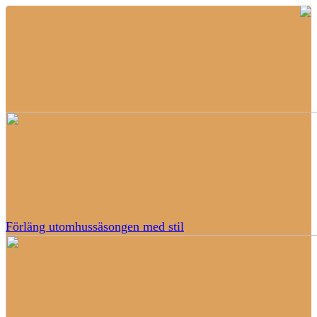
Förläng utomhussäsongen med stil