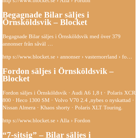
http s://www.blocket.se › Alla › Fordon
Begagnade Bilar säljes i
Örnsköldsvik – Blocket
Begagnade Bilar säljes i Örnsköldsvik med över 379
annonser från såväl …
http s://www.blocket.se › annonser › vasternorrland › fo…
Fordon säljes i Örnsköldsvik –
Blocket
Fordon säljes i Örnsköldsvik · Audi A6 1,8 t · Polaris XCR
800 · Heco 1300 SM · Volvo V70 2.4 ,nybes o nyskattad ·
Nissan Almera · Khaos shorty · Polaris XLT Touring.
http s://www.blocket.se › Alla › Fordon
“7-sitsig” – Bilar säljes i