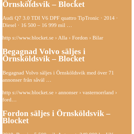
Örnsköldsvik – Blocket
Audi Q7 3.0 TDI V6 DPF quattro TipTronic · 2014 ·
Diesel · 16 500 – 16 999 mil …
http s://www.blocket.se › Alla › Fordon › Bilar
Begagnad Volvo säljes i
Örnsköldsvik – Blocket
Begagnad Volvo säljes i Örnsköldsvik med över 71
annonser från såväl …
http s://www.blocket.se › annonser › vasternorrland ›
ford…
Fordon säljes i Örnsköldsvik –
Blocket