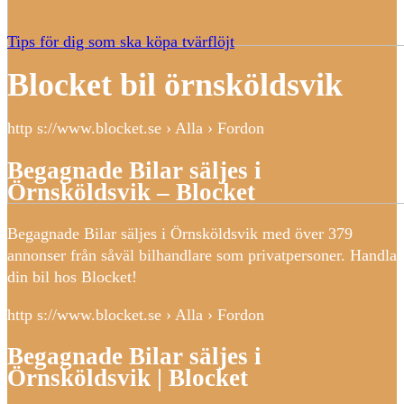
Tips för dig som ska köpa tvärflöjt
Blocket bil örnsköldsvik
http s://www.blocket.se › Alla › Fordon
Begagnade Bilar säljes i
Örnsköldsvik – Blocket
Begagnade Bilar säljes i Örnsköldsvik med över 379
annonser från såväl bilhandlare som privatpersoner. Handla
din bil hos Blocket!
http s://www.blocket.se › Alla › Fordon
Begagnade Bilar säljes i
Örnsköldsvik | Blocket