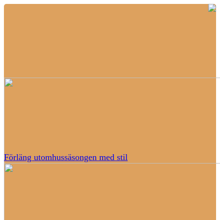
Förläng utomhussäsongen med stil