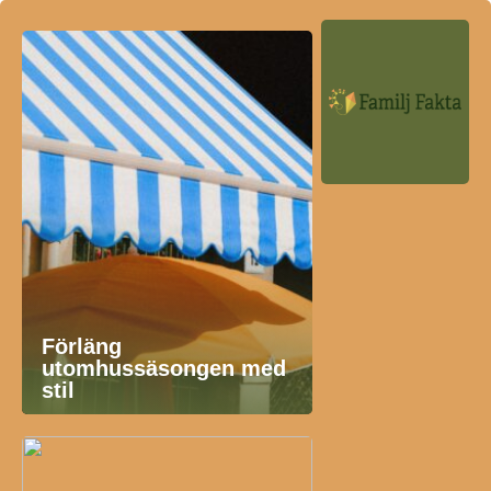
Förläng
utomhussäsongen med
stil