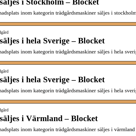
äljes i Stockholm – Blocket
nadsplats inom kategorin trädgårdsmaskiner säljes i stockho
dgård
ljes i hela Sverige – Blocket
nadsplats inom kategorin trädgårdsmaskiner säljes i hela sve
dgård
ljes i hela Sverige – Blocket
nadsplats inom kategorin trädgårdsmaskiner säljes i hela sve
dgård
äljes i Värmland – Blocket
nadsplats inom kategorin trädgårdsmaskiner säljes i värmlan