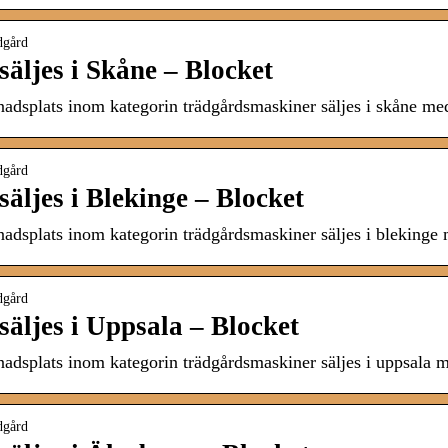
dgård
äljes i Skåne – Blocket
nadsplats inom kategorin trädgårdsmaskiner säljes i skåne me
dgård
äljes i Blekinge – Blocket
nadsplats inom kategorin trädgårdsmaskiner säljes i blekinge
dgård
äljes i Uppsala – Blocket
nadsplats inom kategorin trädgårdsmaskiner säljes i uppsala 
dgård