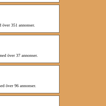
d över 351 annonser.
 med över 37 annonser.
med över 96 annonser.