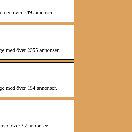
lm med över 349 annonser.
rige med över 2355 annonser.
rige med över 154 annonser.
d med över 97 annonser.