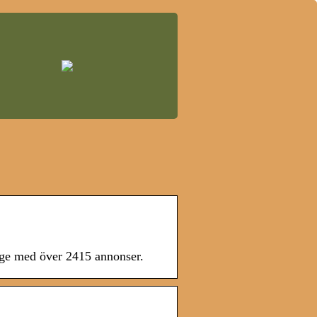
rige med över 2415 annonser.