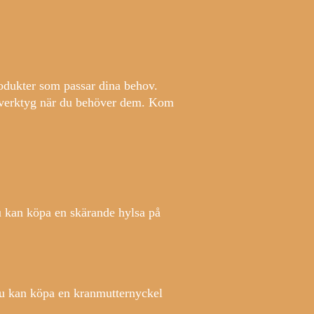
produkter som passar dina behov.
tt verktyg när du behöver dem. Kom
u kan köpa en skärande hylsa på
 Du kan köpa en kranmutternyckel