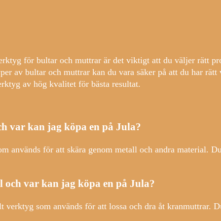
ktyg för bultar och muttrar är det viktigt att du väljer rätt 
yper av bultar och muttrar kan du vara säker på att du har rä
rktyg av hög kvalitet för bästa resultat.
ch var kan jag köpa en på Jula?
som används för att skära genom metall och andra material. D
 och var kan jag köpa en på Jula?
llt verktyg som används för att lossa och dra åt kranmuttrar.