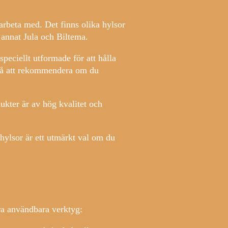
 arbeta med. Det finns olika hylsor
d annat Jula och Biltema.
speciellt utformade för att hålla
ckså att rekommendera om du
kter är av hög kvalitet och
 hylsor är ett utmärkt val om du
ra användbara verktyg: