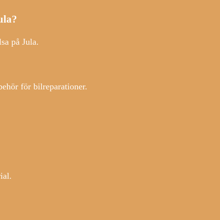
ula?
sa på Jula.
hör för bilreparationer.
ial.