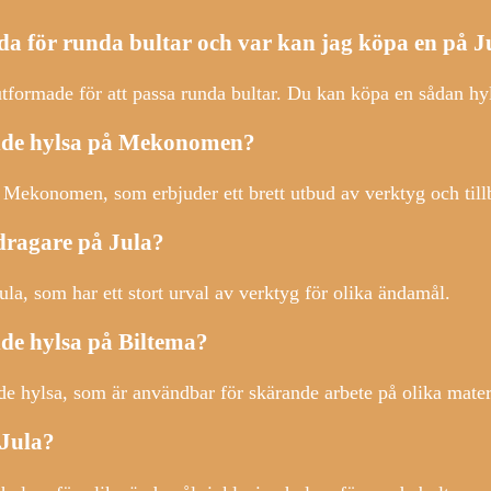
da för runda bultar och var kan jag köpa en på J
utformade för att passa runda bultar. Du kan köpa en sådan hyl
ande hylsa på Mekonomen?
Mekonomen, som erbjuder ett brett utbud av verktyg och tillbe
dragare på Jula?
la, som har ett stort urval av verktyg för olika ändamål.
de hylsa på Biltema?
e hylsa, som är användbar för skärande arbete på olika mater
 Jula?