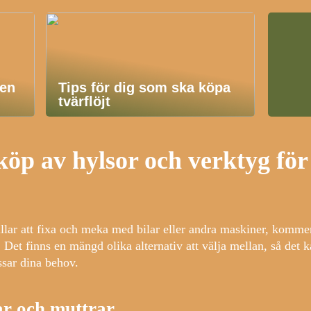
en
Tips för dig som ska köpa
tvärflöjt
 köp av hylsor och verktyg för
lar att fixa och meka med bilar eller andra maskiner, kommer
 Det finns en mängd olika alternativ att välja mellan, så det k
sar dina behov.
ar och muttrar