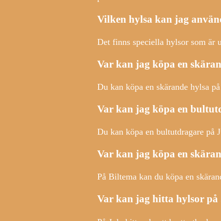
Vilken hylsa kan jag använ
Det finns speciella hylsor som är 
Var kan jag köpa en skär
Du kan köpa en skärande hylsa på 
Var kan jag köpa en bultut
Du kan köpa en bultutdragare på Ju
Var kan jag köpa en skäran
På Biltema kan du köpa en skärand
Var kan jag hitta hylsor på