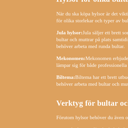
När du ska köpa hylsor är det vikt
för olika storlekar och typer av bu
Jula hylsor:
Jula säljer ett brett 
bultar och muttrar på plats samti
behöver arbeta med runda bultar.
Mekonomen:
Mekonomen erbjuder 
lämpar sig för både professionell
Biltema:
Biltema har ett brett utb
behöver arbeta med bultar och mutt
Verktyg för bultar o
Förutom hylsor behöver du även ol