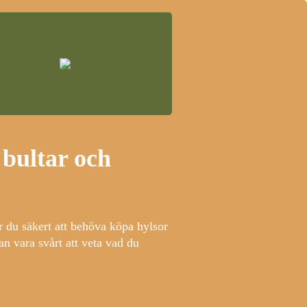
 bultar och
 du säkert att behöva köpa hylsor
an vara svårt att veta vad du