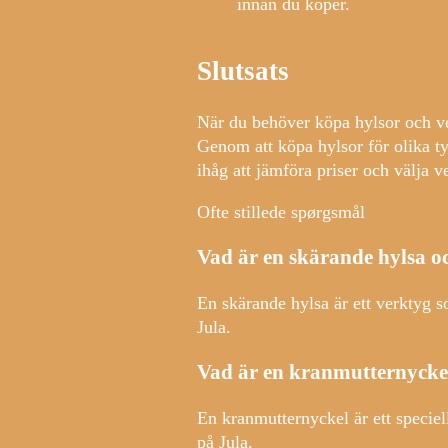
innan du köper.
Slutsats
När du behöver köpa hylsor och ver
Genom att köpa hylsor för olika t
ihåg att jämföra priser och välja ve
Ofte stillede spørgsmål
Vad är en skärande hylsa o
En skärande hylsa är ett verktyg 
Jula.
Vad är en kranmutternyckel
En kranmutternyckel är ett specie
på Jula.