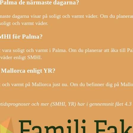
 Palma de närmaste dagarna?
ste dagarna visar på soligt och varmt väder. Om du planerar
soligt och varmt väder.
SMHI för Palma?
 vara soligt och varmt i Palma. Om du planerar att åka till 
t väder enligt SMHI.
å Mallorca enligt YR?
t och varmt på Mallorca just nu. Om du befinner dig på Mallo
gtidsprognoser och mer (SMHI, YR) har i gennemsnit fået
4.3