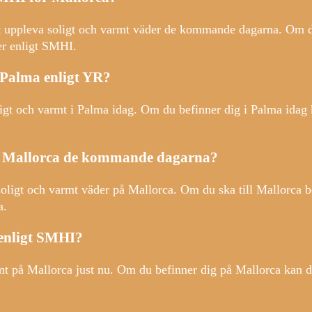
uppleva soligt och varmt väder de kommande dagarna. Om du 
er enligt SMHI.
 Palma enligt YR?
igt och varmt i Palma idag. Om du befinner dig i Palma idag 
på Mallorca de kommande dagarna?
igt och varmt väder på Mallorca. Om du ska till Mallorca bö
a.
 enligt SMHI?
mt på Mallorca just nu. Om du befinner dig på Mallorca kan d