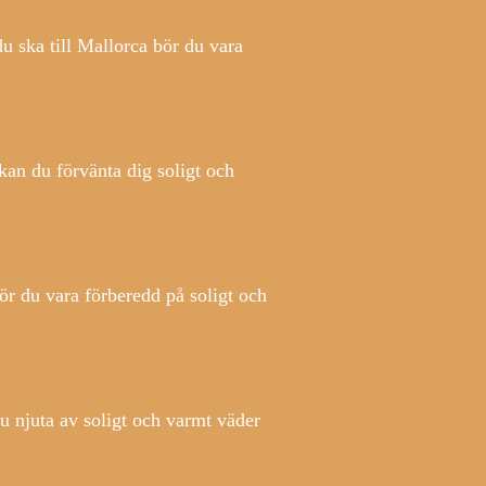
ska till Mallorca bör du vara
kan du förvänta dig soligt och
r du vara förberedd på soligt och
u njuta av soligt och varmt väder