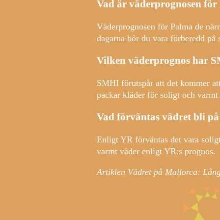
Vad är väderprognosen för
Väderprognosen för Palma de närma
dagarna bör du vara förberedd på 
Vilken väderprognos har 
SMHI förutspår att det kommer att
packar kläder för soligt och varm
Vad förväntas vädret bli p
Enligt YR förväntas det vara solig
varmt väder enligt YR:s prognos.
Artiklen Vädret på Mallorca: Lån