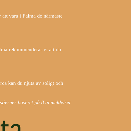
 att vara i Palma de närmaste
Palma rekommenderar vi att du
rca kan du njuta av soligt och
stjerner baseret på
8
anmeldelser