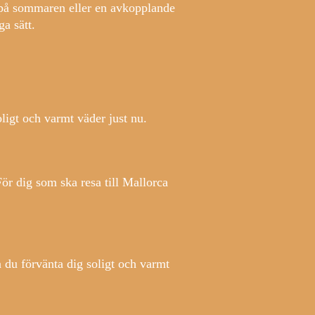
r på sommaren eller en avkopplande
a sätt.
oligt och varmt väder just nu.
r dig som ska resa till Mallorca
n du förvänta dig soligt och varmt