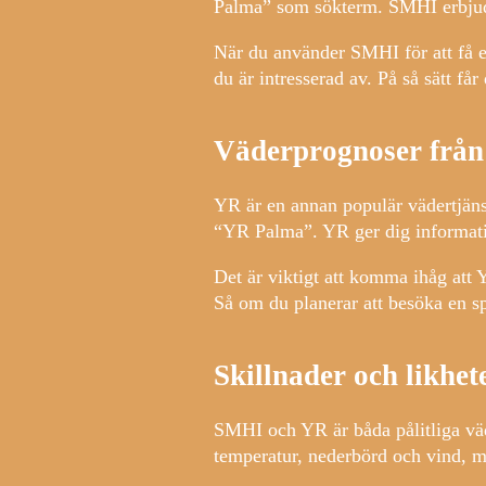
Palma” som sökterm. SMHI erbjude
När du använder SMHI för att få en
du är intresserad av. På så sätt f
Väderprognoser från
YR är en annan populär vädertjänst
“YR Palma”. YR ger dig informati
Det är viktigt att komma ihåg att 
Så om du planerar att besöka en sp
Skillnader och likhe
SMHI och YR är båda pålitliga väd
temperatur, nederbörd och vind, m