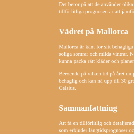
Det beror på att de använder olika 
tillförlitliga prognosen är att jämf
Vädret på Mallorca
Mallorca är känt för sitt behaglig
soliga somrar och milda vintrar. När
kunna packa rätt kläder och planera
Beroende på vilken tid på året du
behaglig och kan nå upp till 30 gr
Celsius.
Sammanfattning
Att få en tillförlitlig och detalj
som erbjuder långtidsprognoser oc