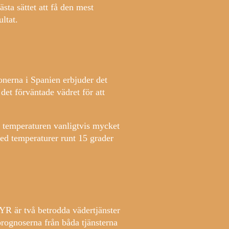
sta sättet att få den mest
ultat.
onerna i Spanien erbjuder det
 det förväntade vädret för att
r temperaturen vanligtvis mycket
med temperaturer runt 15 grader
 YR är två betrodda vädertjänster
rognoserna från båda tjänsterna