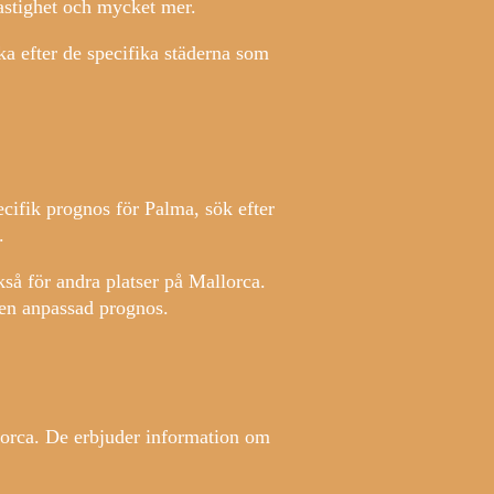
astighet och mycket mer.
ka efter de specifika städerna som
ecifik prognos för Palma, sök efter
.
kså för andra platser på Mallorca.
 en anpassad prognos.
lorca. De erbjuder information om