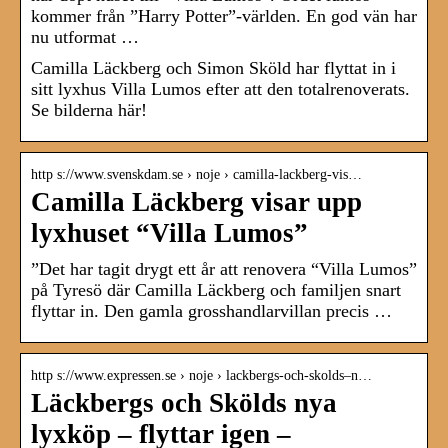
kommer från ”Harry Potter”-världen. En god vän har
nu utformat …
Camilla Läckberg och Simon Sköld har flyttat in i
sitt lyxhus Villa Lumos efter att den totalrenoverats.
Se bilderna här!
http s://www.svenskdam.se › noje › camilla-lackberg-vis…
Camilla Läckberg visar upp
lyxhuset “Villa Lumos”
”Det har tagit drygt ett år att renovera “Villa Lumos”
på Tyresö där Camilla Läckberg och familjen snart
flyttar in. Den gamla grosshandlarvillan precis …
http s://www.expressen.se › noje › lackbergs-och-skolds–n…
Läckbergs och Skölds nya
lyxköp – flyttar igen –