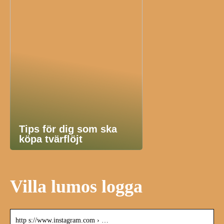
Tips för dig som ska
köpa tvärflöjt
Villa lumos logga
http s://www.instagram.com › …