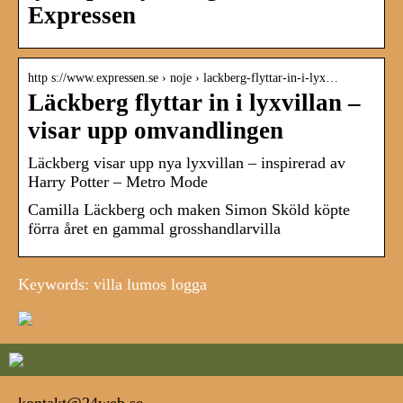
Expressen
http s://www.expressen.se › noje › lackberg-flyttar-in-i-lyx…
Läckberg flyttar in i lyxvillan –
visar upp omvandlingen
Läckberg visar upp nya lyxvillan – inspirerad av
Harry Potter – Metro Mode
Camilla Läckberg och maken Simon Sköld köpte
förra året en gammal grosshandlarvilla
Keywords: villa lumos logga