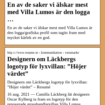
En av de saker vi älskar mest
med Villa Lumos är den logga
…
En av de saker vi älskar mest med Villa Lumos är
den logga/grafiska profil som tagits fram med
mycket kärlek av en god.
http s://www.resume.se › kommunikation › varumarke
Designern om Läckbergs
logotyp för lyxvillan: ”Höjer
värdet”
Designern om Läckbergs logotyp för lyxvillan:
”Höjer värdet” – Resumé
16 aug. 2021 — Camilla Läckberg lät designern
Oscar Kylberg ta fram en logotyp för den
renoverade grosshandlarvillan Villa Lumos.